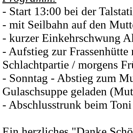
- Start 13:00 bei der Talsta
- mit Seilbahn auf den Mutt
- kurzer Einkehrschwung A
- Aufstieg zur Frassenhütte
Schlachtpartie / morgens F
- Sonntag - Abstieg zum Mut
Gulaschsuppe geladen (Mut
- Abschlusstrunk beim Toni
Ein herzliches "Danke Sch