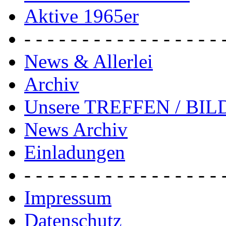
Aktive 1965er
- - - - - - - - - - - - - - - - - 
News & Allerlei
Archiv
Unsere TREFFEN / BI
News Archiv
Einladungen
- - - - - - - - - - - - - - - - - 
Impressum
Datenschutz