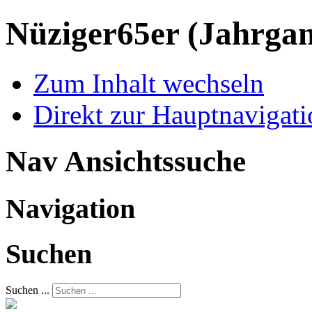
Nüziger65er
(Jahrgan
Zum Inhalt wechseln
Direkt zur Hauptnaviga
Nav Ansichtssuche
Navigation
Suchen
Suchen ...