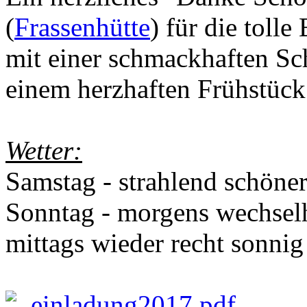
(
Frassenhütte
) für die toll
mit einer schmackhaften Sc
einem herzhaften Frühstück
Wetter:
Samstag - strahlend schöner
Sonntag - morgens wechselh
mittags wieder recht sonnig 
einladung2017.pdf