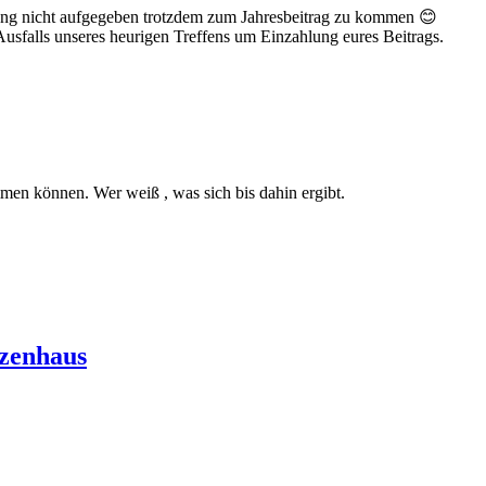
ffnung nicht aufgegeben trotzdem zum Jahresbeitrag zu kommen 😊
s Ausfalls unseres heurigen Treffens um Einzahlung eures Beitrags.
en können. Wer weiß , was sich bis dahin ergibt.
tzenhaus