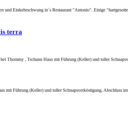
und Einkehrschwung in´s Restaurant "Antonio". Einige "hartgesottene
is terra
 bei Thommy , Tschann Haus mit Führung (Keller) und toller Schnapsv
s mit Führung (Keller) und toller Schnapsverköstigung, Abschluss im