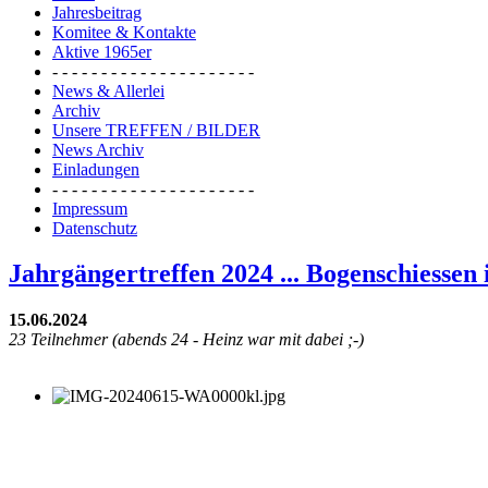
Jahresbeitrag
Komitee & Kontakte
Aktive 1965er
- - - - - - - - - - - - - - - - - - - - -
News & Allerlei
Archiv
Unsere TREFFEN / BILDER
News Archiv
Einladungen
- - - - - - - - - - - - - - - - - - - - -
Impressum
Datenschutz
Jahrgängertreffen 2024 ... Bogenschiessen
15.06.2024
23 Teilnehmer (abends 24 - Heinz war mit dabei ;-)