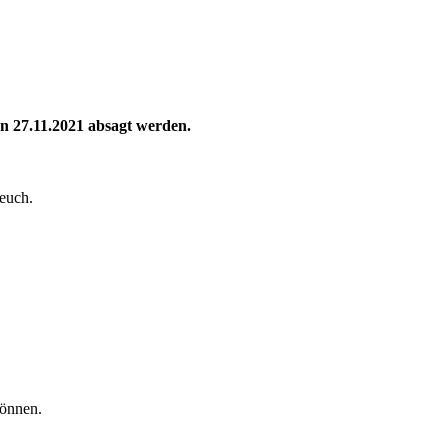
en 27.11.2021 absagt werden.
 euch.
können.