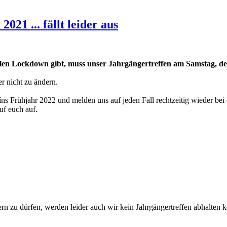
021 ... fällt leider aus
ellen Lockdown gibt, muss unser Jahrgängertreffen am Samstag, d
er nicht zu ändern.
íns Frühjahr 2022 und melden uns auf jeden Fall rechtzeitig wieder bei
uf euch auf.
iern zu dürfen, werden leider auch wir kein Jahrgängertreffen abhalten 