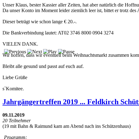
Unser Klaus, bester Kassier aller Zeiten, hat aber natürlich die Ho
Da unser Konto im Moment leider ziemlich leer ist, bittet er trotz de
Dieser beträgt wie schon lange € 20.-.
Die Bankverbindung lautet: AT02 3746 8000 0904 3274
VIELEN DANK.
Wir hoffen, dass wir eventuell beim Weihnachtsmarkt zusammen komm
Bleibt alle gesund und passt auf euch auf.
Liebe Grüße
s`Komitee.
Jahrgängertreffen 2019 ... Feldkirch Schü
09.11.2019
20 Teilnehmer
(19 mit Bahn & Raimund kam am Abend nach ins Schützenhaus)
Programm: