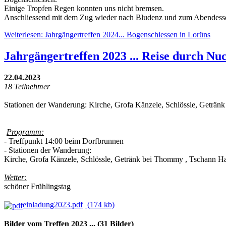
Einige Tropfen Regen konnten uns nicht bremsen.
Anschliessend mit dem Zug wieder nach Bludenz und zum Abendessen 
Weiterlesen: Jahrgängertreffen 2024... Bogenschiessen in Lorüns
Jahrgängertreffen 2023 ... Reise durch Nuc
22.04.2023
18 Teilnehmer
Stationen der Wanderung: Kirche, Grofa Känzele, Schlössle, Getränk
Programm:
- Treffpunkt 14:00 beim Dorfbrunnen
- Stationen der Wanderung:
Kirche, Grofa Känzele, Schlössle, Getränk bei Thommy , Tschann Hau
Wetter:
schöner Frühlingstag
einladung2023.pdf
(174 kb)
Bilder vom Treffen 2023 ... (31 Bilder)