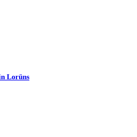
 in Lorüns