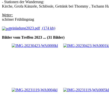
- Stationen der Wanderung:
Kirche, Grofa Känzele, Schlössle, Getränk bei Thommy , Tschann Hau
Wetter:
schöner Frühlingstag
einladung2023.pdf
(174 kb)
Bilder vom Treffen 2023 ... (31 Bilder)