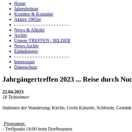
Home
Jahresbeitrag
Komitee & Kontakte
Aktive 1965er
- - - - - - - - - - - - - - - - - - - - -
News & Allerlei
Archiv
Unsere TREFFEN / BILDER
News Archiv
Einladungen
- - - - - - - - - - - - - - - - - - - - -
Impressum
Datenschutz
Jahrgängertreffen 2023 ... Reise durch Nuc
22.04.2023
18 Teilnehmer
Stationen der Wanderung: Kirche, Grofa Känzele, Schlössle, Getränk
Programm:
- Treffpunkt 14:00 beim Dorfbrunnen