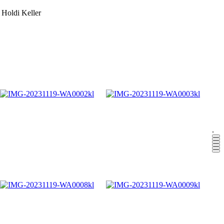
 Holdi Keller
.